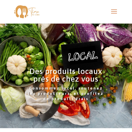
Des produits locaux
près de chez vous
Consommez local, soutenez
les producteurs, et profitez
de produits frais