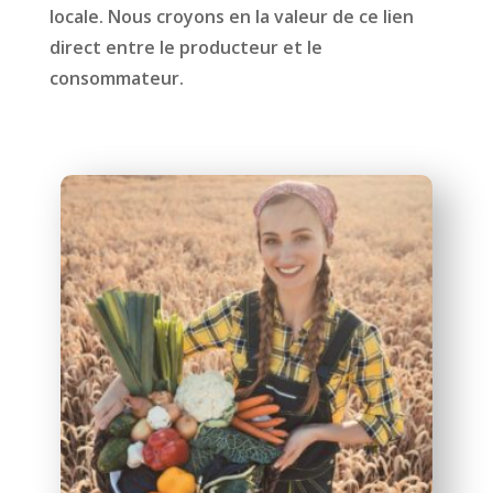
locale. Nous croyons en la valeur de ce lien
direct entre le producteur et le
consommateur.