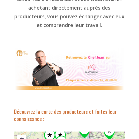
achetant directement auprès des
producteurs, vous pouvez échanger avec eux
et comprendre leur travail.
Découvrez la carte des producteurs et faites leur
connaissance :
+