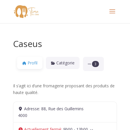
Caseus
Profil
Catégorie
3
Il s’agit ici d’une fromagerie proposant des produits de
haute qualité.
Adresse:
88, Rue des Guillemins
4000
Actuellement fermé
:
9h00 - 13h00