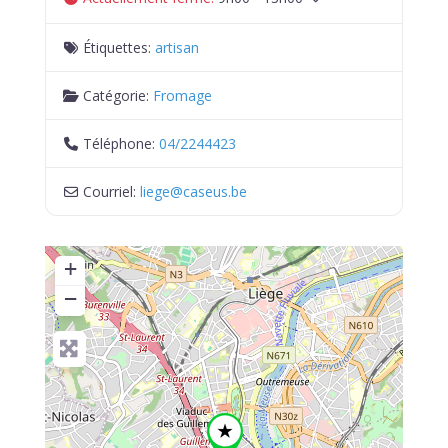
Étiquettes:
artisan
Catégorie:
Fromage
Téléphone:
04/2244423
Courriel:
liege
@
caseus.be
+
−