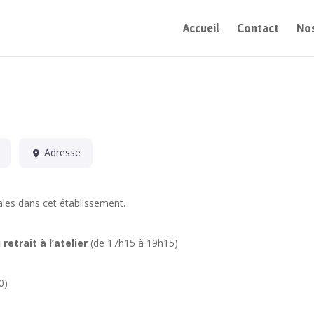
Accueil
Contact
Nos
Adresse
les dans cet établissement.
retrait à l’atelier
(de 17h15 à 19h15)
0)