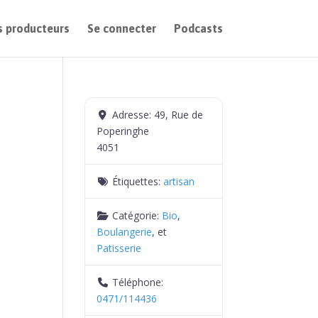
 producteurs
Se connecter
Podcasts
Adresse:
49, Rue de
Poperinghe
4051
Étiquettes:
artisan
Catégorie:
Bio
,
Boulangerie
, et
Patisserie
Téléphone:
0471/114436