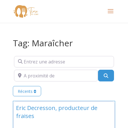
Tag: Maraîcher
Entrez une adresse
A proximité de
Recherch
Récents
Favor
Fruits
Eric Decresson, producteur de
fraises